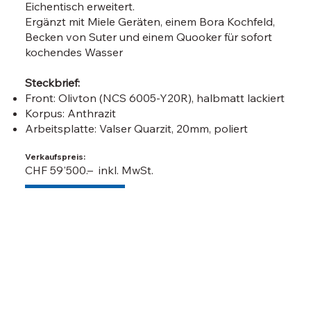
Eichentisch erweitert.
Ergänzt mit Miele Geräten, einem Bora Kochfeld,
Becken von Suter und einem Quooker für sofort
kochendes Wasser
Steckbrief:
Front: Olivton (NCS 6005-Y20R), halbmatt lackiert
Korpus: Anthrazit
Arbeitsplatte: Valser Quarzit, 20mm, poliert
Verkaufspreis:
CHF 59'500.– inkl. MwSt.
Angebot erhalten
Grundrissplan