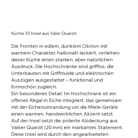
Küche 33 Insel aus Valer Quarzit
Die Fronten in edlem, dunklem Olivton mit
warmem Charakter, halbmatt lackiert, verleihen
dieser Küche einen starken, aber natürlichen
Ausdruck. Die Hochschränke sind grifflos, die
Unterbauten mit Griffmulde und elektrischen
Auszügen ausgestattet – funktional und
formschön zugleich.
Ein besonderes Detail: Im Hochschrank ist ein
offenes Regal in Eiche integriert, das gemeinsam
mit der Eichenumrandung um die Miele-Geräte
einen warmen, handwerklichen Akzent setzt.
Auf der Insel setzt die polierte Abdeckung aus
Valser Quarzit (20 mm) ein markantes Statement.
Diese Insel wird durch den angearbeiteten