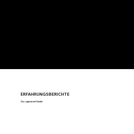
ERFAHRUNGSBERICHTE
Das sagen unsere Kunden