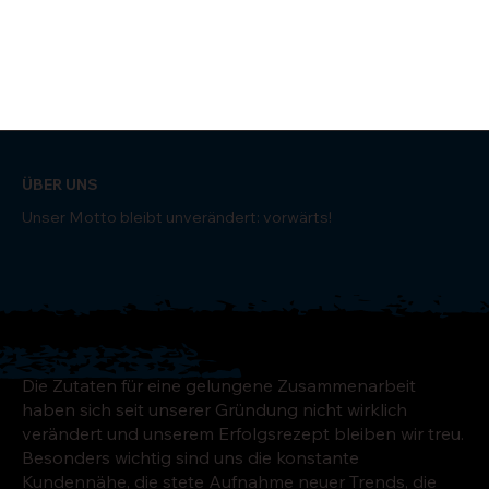
ÜBER UNS
Unser Motto bleibt unverändert: vorwärts!
Die Zutaten für eine gelungene Zusammenarbeit
haben sich seit unserer Gründung nicht wirklich
verändert und unserem Erfolgsrezept bleiben wir treu.
Besonders wichtig sind uns die konstante
Kundennähe, die stete Aufnahme neuer Trends, die